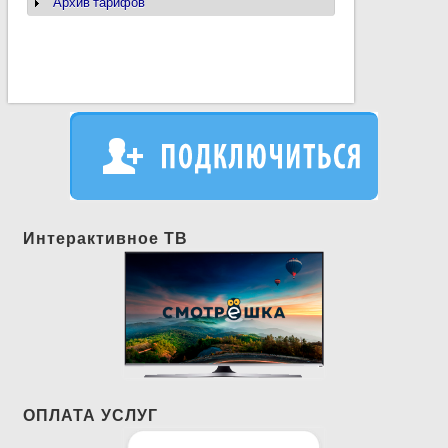
Архив тарифов
Show
Интерактивное ТВ
ОПЛАТА УСЛУГ