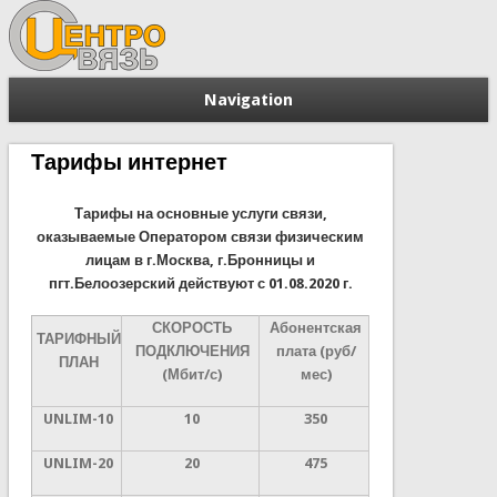
Navigation
Тарифы интернет
Тарифы на основные услуги связи,
оказываемые Оператором связи физическим
лицам в г.Москва, г.Бронницы и
пгт.Белоозерский действуют с 01.08.2020 г.
СКОРОСТЬ
Абонентская
ТАРИФНЫЙ
ПОДКЛЮЧЕНИЯ
плата
(руб/
ПЛАН
(Мбит/с)
мес)
UNLIM-10
10
350
UNLIM-20
20
475