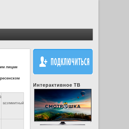
ким лицам
кресенском
Интерактивное ТВ
Й
БЕЗЛИМИТНЫЙ