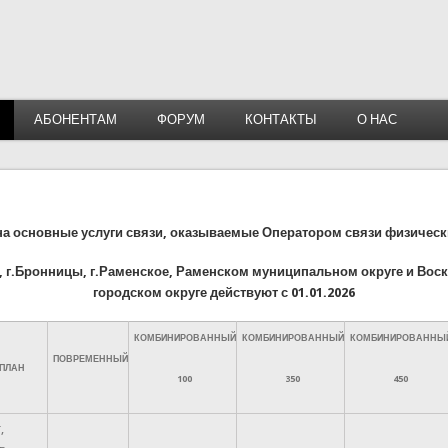
АБОНЕНТАМ
ФОРУМ
КОНТАКТЫ
О НАС
а основные услуги связи, оказываемые Оператором связи физичес
а, г.Бронницы, г.Раменское, Раменском муниципальном округе и Вос
городском округе действуют с 01.01.2026
КОМБИНИРОВАННЫЙ
КОМБИНИРОВАННЫЙ
КОМБИНИРОВАННЫ
ПОВРЕМЕННЫЙ
 ПЛАН
100
350
450
,