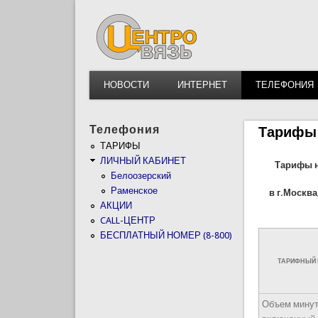
НОВОСТИ
ИНТЕРНЕТ
ТЕЛЕФОНИЯ
Телефония
Тарифы
ТАРИФЫ
ЛИЧНЫЙ КАБИНЕТ
Тарифы н
Белоозерский
Раменское
в г.Москв
АКЦИИ
CALL-ЦЕНТР
БЕСПЛАТНЫЙ НОМЕР (8-800)
ТАРИФНЫЙ
Объем минут